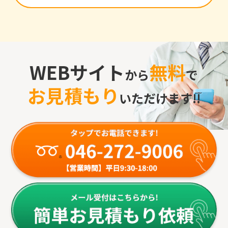
WEBサイト
無料
から
で
お見積もり
いただけます!!