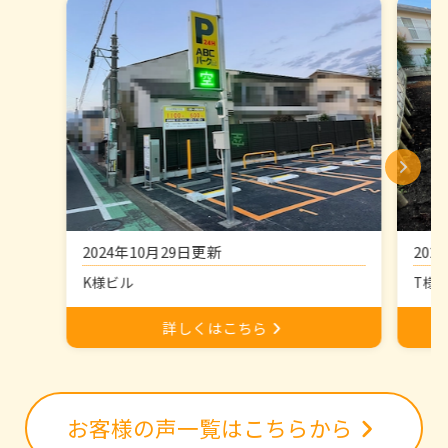
202
2024年10月29日更新
T様
K様ビル
詳しくはこちら
お客様の声一覧はこちらから