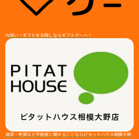
内祝い・ギフトをお探しならギフトグーへ！
賃貸・売買など不動産に関することならピタットハウス相模⼤野