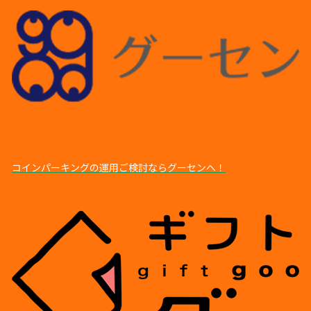
コインパーキングの運⽤ご検討ならグーセンへ！