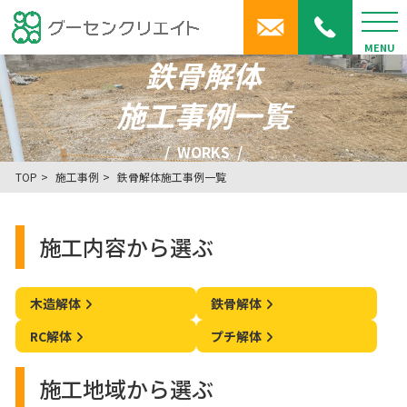
MENU
鉄骨解体
施工事例一覧
WORKS
TOP
施工事例
鉄骨解体施工事例一覧
施工内容から選ぶ
木造解体
鉄骨解体
RC解体
プチ解体
施工地域から選ぶ