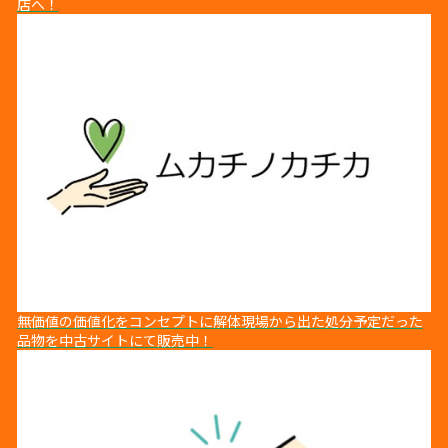
店へ！
無価値の価値化をコンセプトに解体現場から出た処分予定だった
品物を中古サイトにて販売中！