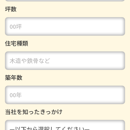
坪数
住宅種類
築年数
当社を知ったきっかけ