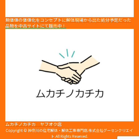
無価値の価値化をコンセプトに解体現場から出た処分予定だった
品物を中古サイトにて販売中！
ムカチノカチカ ヤフオク店
Copyright © 神奈川の住宅解体・解体工事専門店 株式会社グーセンクリエイ
ト.All Rights Reserved.