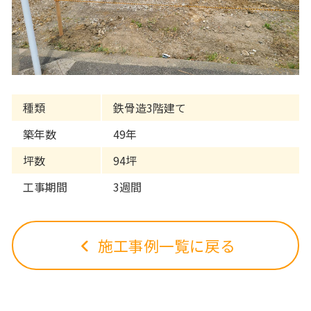
種類
鉄骨造3階建て
築年数
49年
坪数
94坪
工事期間
3週間
施工事例一覧に戻る