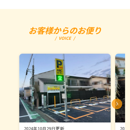
お客様からのお便り
VOICE
202
2024年10月29日更新