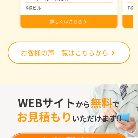
T様
K様ビル
詳しくはこちら
お客様の声一覧はこちらから
WEBサイト
無料
から
で
お見積もり
いただけます!!